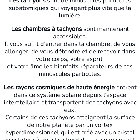
Les tachyons
sont de minuscules particules
subatomiques qui voyagent plus vite que la
lumière.
Les chambres à tachyons
sont maintenant
accessibles.
Il vous suffit d’entrer dans la chambre, de vous
allonger, de vous détendre et de recevoir dans
votre corps, votre esprit
et votre âme les bienfaits réparateurs de ces
minuscules particules.
Les rayons cosmiques de haute énergie
entrent
dans ce système solaire depuis l’espace
interstellaire et transportent des tachyons
avec
eux.
Certains de ces tachyons atteignent la surface
de notre planète par un vortex
hyperdimensionnel qui est créé avec un cristal
oscillateur à quartz à bord du vaisseau spatial